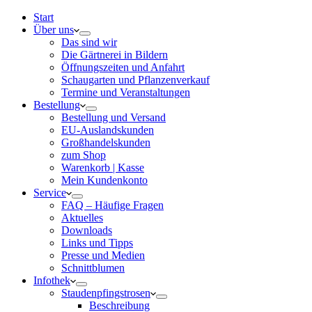
Start
Über uns
Das sind wir
Die Gärtnerei in Bildern
Öffnungszeiten und Anfahrt
Schaugarten und Pflanzenverkauf
Termine und Veranstaltungen
Bestellung
Bestellung und Versand
EU-Auslandskunden
Großhandelskunden
zum Shop
Warenkorb | Kasse
Mein Kundenkonto
Service
FAQ – Häufige Fragen
Aktuelles
Downloads
Links und Tipps
Presse und Medien
Schnittblumen
Infothek
Staudenpfingstrosen
Beschreibung