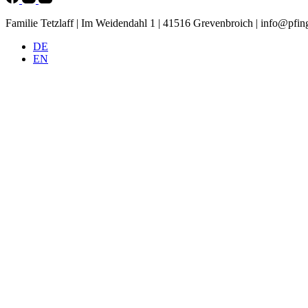
Familie Tetzlaff | Im Weidendahl 1 | 41516 Grevenbroich |
info@pfing
DE
EN