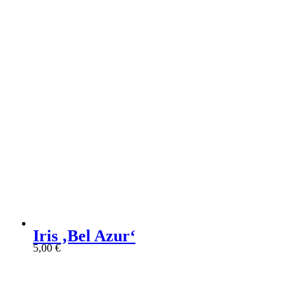
Iris ‚Bel Azur‘
5,00
€