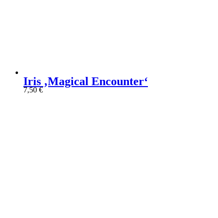
Iris ‚Magical Encounter‘
7,50
€