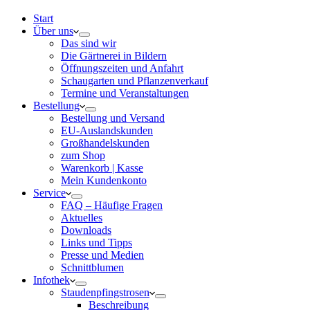
Start
Über uns
Das sind wir
Die Gärtnerei in Bildern
Öffnungszeiten und Anfahrt
Schaugarten und Pflanzenverkauf
Termine und Veranstaltungen
Bestellung
Bestellung und Versand
EU-Auslandskunden
Großhandelskunden
zum Shop
Warenkorb | Kasse
Mein Kundenkonto
Service
FAQ – Häufige Fragen
Aktuelles
Downloads
Links und Tipps
Presse und Medien
Schnittblumen
Infothek
Staudenpfingstrosen
Beschreibung