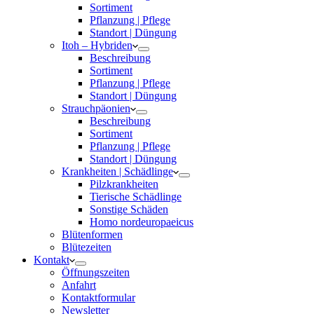
Sortiment
Pflanzung | Pflege
Standort | Düngung
Itoh – Hybriden
Beschreibung
Sortiment
Pflanzung | Pflege
Standort | Düngung
Strauchpäonien
Beschreibung
Sortiment
Pflanzung | Pflege
Standort | Düngung
Krankheiten | Schädlinge
Pilzkrankheiten
Tierische Schädlinge
Sonstige Schäden
Homo nordeuropaeicus
Blütenformen
Blütezeiten
Kontakt
Öffnungszeiten
Anfahrt
Kontaktformular
Newsletter