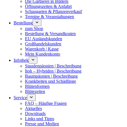
Die Gärtnerei in Bildern
Öffnungszeiten & Anfahrt
Schaugarten & Pflanzenverkauf
Termine & Veranstaltungen
Bestellung
zum Shop
Bestellung & Versandkosten
EU Auslandskunden
Großhandelskunden
Warenkorb | Kasse
Mein Kundenkonto
Infothek
Staudenpäonien | Beschreibung
Itoh – Hybriden | Beschreibung
Baumpäonien | Beschreibung
Krankheiten und Schädlinge
Blütenformen
Blütezeiten
Service
FAQ – Häufige Fragen
Aktuelles
Downloads
Links und Tipps
Presse und Medien