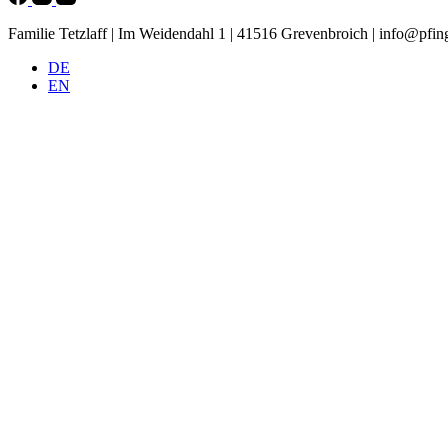
Familie Tetzlaff | Im Weidendahl 1 | 41516 Grevenbroich |
info@pfing
DE
EN