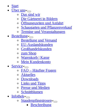
Start
Über uns
Das sind wir
Die Gärtnerei in Bildern
Öffnungszeiten und Anfahrt
Schaugarten und Pflanzenverkauf
Termine und Veranstaltungen
Bestellung
Bestellung und Versand
EU-Auslandskunden
Großhandelskunden
zum Shop
Warenkorb | Kasse
Mein Kundenkonto
Service
FAQ – Häufige Fragen
Aktuelles
Downloads
Links und Tipps
Presse und Medien
Schnittblumen
Infothek
Staudenpfingstrosen
Beschreibung