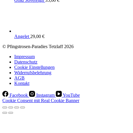
Gold Sovereign
35,00
€
Angelet
29,00
€
© Pfingstrosen-Paradies Tetzlaff 2026
Impressum
Datenschutz
Cookie Einstellungen
Widerrufsbelehrung
AGB
Kontakt
Facebook
Instagram
YouTube
Cookie Consent mit Real Cookie Banner