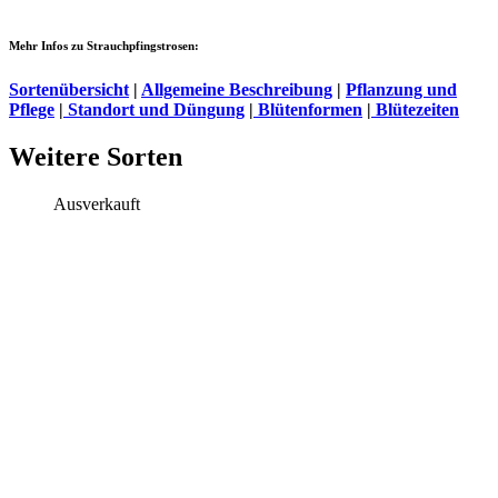
Mehr Infos zu Strauchpfingstrosen:
Sortenübersicht
|
Allgemeine Beschreibung
|
Pflanzung und
Pflege
|
Standort und Düngung
|
Blütenformen
|
Blütezeiten
Weitere Sorten
Ausverkauft