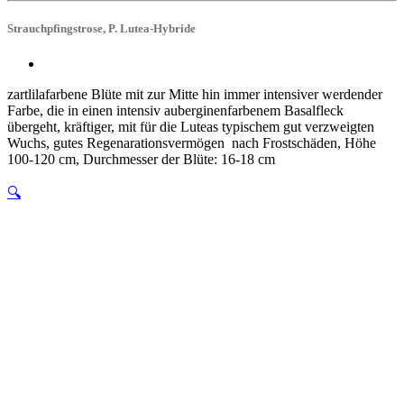
Strauchpfingstrose, P. Lutea-Hybride
zartlilafarbene Blüte mit zur Mitte hin immer intensiver werdender
Farbe, die in einen intensiv auberginenfarbenem Basalfleck
übergeht, kräftiger, mit für die Luteas typischem gut verzweigten
Wuchs, gutes Regenarationsvermögen nach Frostschäden, Höhe
100-120 cm, Durchmesser der Blüte: 16-18 cm
🔍