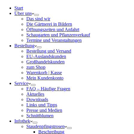
Start
Über uns
Das sind wir
Die Gärtnerei in Bildern
Öffnungszeiten und Anfahrt
Schaugarten und Pflanzenverkauf
Termine und Veranstaltungen
Bestellung
Bestellung und Versand
EU-Auslandskunden
Großhandelskunden
zum Shop
Warenkorb | Kasse
Mein Kundenkonto
Service
FAQ – Häufige Fragen
Aktuelles
Downloads
Links und Tipps
Presse und Medien
Schnittblumen
Infothek
Staudenpfingstrosen
Beschreibung