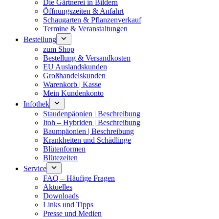
Die Gärtnerei in Bildern
Öffnungszeiten & Anfahrt
Schaugarten & Pflanzenverkauf
Termine & Veranstaltungen
Bestellung
zum Shop
Bestellung & Versandkosten
EU Auslandskunden
Großhandelskunden
Warenkorb | Kasse
Mein Kundenkonto
Infothek
Staudenpäonien | Beschreibung
Itoh – Hybriden | Beschreibung
Baumpäonien | Beschreibung
Krankheiten und Schädlinge
Blütenformen
Blütezeiten
Service
FAQ – Häufige Fragen
Aktuelles
Downloads
Links und Tipps
Presse und Medien