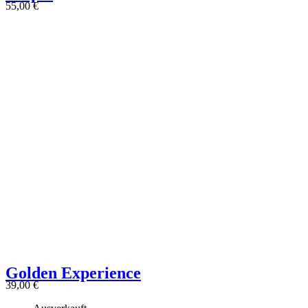
55,00
€
Golden Experience
39,00
€