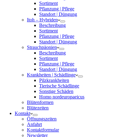
Sortiment
Pflanzung | Pflege
Standort | Düngung
Itoh – Hybriden
Beschreibung
Sortiment
Pflanzung | Pflege
Standort | Düngung
Strauchpäonien
Beschreibung
Sortiment
Pflanzung | Pflege
Standort | Düngung
Krankheiten | Schädlinge
Pilzkrankheiten
Tierische Schädlinge
Sonstige Schäden
Homo nordeuropaeicus
Blütenformen
Blütezeiten
Kontakt
Öffnungszeiten
Anfahrt
Kontaktformular
Newsletter