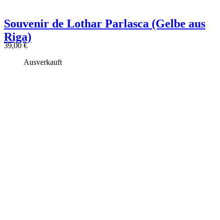
Souvenir de Lothar Parlasca (Gelbe aus
Riga)
39,00
€
Ausverkauft