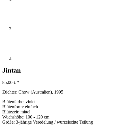
Jintan
85,00
€
*
Züchter:
Chow (Australien), 1995
Blütenfarbe: violett
Blütenform: einfach
Blütezeit: mittel
Wuchshöhe: 100 - 120 cm
Größe: 3-jährige Veredelung / wurzelechte Teilung