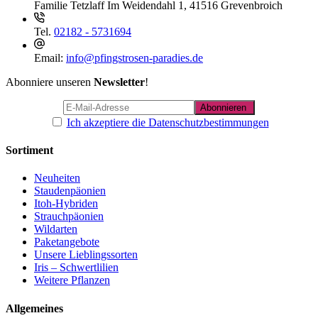
Familie Tetzlaff
Im Weidendahl 1, 41516 Grevenbroich
Tel.
02182 - 5731694
Email:
info@pfingstrosen-paradies.de
Abonniere unseren
Newsletter
!
Ich akzeptiere die Datenschutzbestimmungen
Sortiment
Neuheiten
Staudenpäonien
Itoh-Hybriden
Strauchpäonien
Wildarten
Paketangebote
Unsere Lieblingssorten
Iris – Schwertlilien
Weitere Pflanzen
Allgemeines