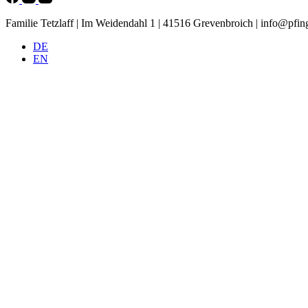
Familie Tetzlaff | Im Weidendahl 1 | 41516 Grevenbroich |
info@pfing
DE
EN