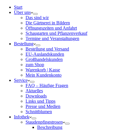
Start
Über uns
Das sind wir
Die Gärtnerei in Bildern
Öffnungszeiten und Anfahrt
Schaugarten und Pflanzenverkauf
Termine und Veranstaltungen
Bestellung
Bestellung und Versand
EU-Auslandskunden
Großhandelskunden
zum Shop
Warenkorb | Kasse
Mein Kundenkonto
Service
FAQ – Häufige Fragen
Aktuelles
Downloads
Links und Tipps
Presse und Medien
Schnittblumen
Infothek
Staudenpfingstrosen
Beschreibung