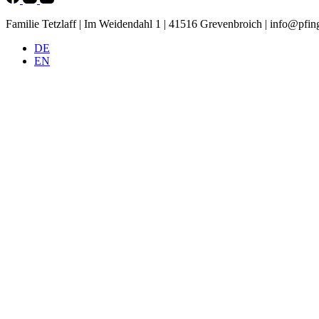
Familie Tetzlaff | Im Weidendahl 1 | 41516 Grevenbroich |
info@pfing
DE
EN