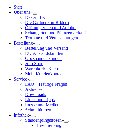
Start
Über uns
Das sind wir
Die Gärtnerei in Bildern
Öffnungszeiten und Anfahrt
Schaugarten und Pflanzenverkauf
Termine und Veranstaltungen
Bestellung
Bestellung und Versand
EU-Auslandskunden
Großhandelskunden
zum Shop
Warenkorb | Kasse
Mein Kundenkonto
Service
FAQ – Häufige Fragen
Aktuelles
Downloads
Links und Tipps
Presse und Medien
Schnittblumen
Infothek
Staudenpfingstrosen
Beschreibung