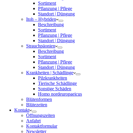
Sortiment
Pflanzung | Pflege
Standort | Düngung
Itoh – Hybriden
Beschreibung
Sortiment
Pflanzung | Pflege
Standort | Düngung
Strauchpäonien
Beschreibung
Sortiment
Pflanzung | Pflege
Standort | Düngung
Krankheiten | Schädlinge
Pilzkrankheiten
Tierische Schädlinge
Sonstige Schäden
Homo nordeuropaeicus
Blütenformen
Blütezeiten
Kontakt
Öffnungszeiten
Anfahrt
Kontaktformular
Newsletter