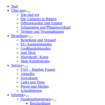
Start
Über uns
Das sind wir
Die Gärtnerei in Bildern
Öffnungszeiten und Anfahrt
Schaugarten und Pflanzenverkauf
Termine und Veranstaltungen
Bestellung
Bestellung und Versand
EU-Auslandskunden
Großhandelskunden
zum Shop
Warenkorb | Kasse
Mein Kundenkonto
Service
FAQ – Häufige Fragen
Aktuelles
Downloads
Links und Tipps
Presse und Medien
Schnittblumen
Infothek
Staudenpfingstrosen
Beschreibung