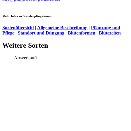
Mehr Infos zu Staudenpfingstrosen:
Sortenübersicht
|
Allgemeine Beschreibung
|
Pflanzung und
Pflege
|
Standort und Düngung
|
Blütenformen
|
Blütezeiten
Weitere Sorten
Ausverkauft