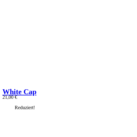
White Cap
21,00
€
Reduziert!