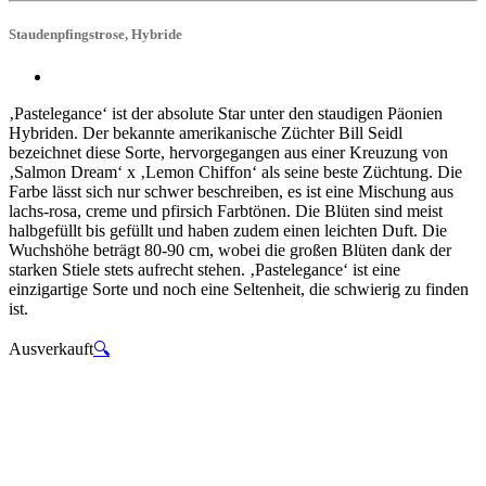
Staudenpfingstrose, Hybride
‚Pastelegance‘ ist der absolute Star unter den staudigen Päonien
Hybriden. Der bekannte amerikanische Züchter Bill Seidl
bezeichnet diese Sorte, hervorgegangen aus einer Kreuzung von
‚Salmon Dream‘ x ‚Lemon Chiffon‘ als seine beste Züchtung. Die
Farbe lässt sich nur schwer beschreiben, es ist eine Mischung aus
lachs-rosa, creme und pfirsich Farbtönen. Die Blüten sind meist
halbgefüllt bis gefüllt und haben zudem einen leichten Duft. Die
Wuchshöhe beträgt 80-90 cm, wobei die großen Blüten dank der
starken Stiele stets aufrecht stehen. ‚Pastelegance‘ ist eine
einzigartige Sorte und noch eine Seltenheit, die schwierig zu finden
ist.
Ausverkauft
🔍