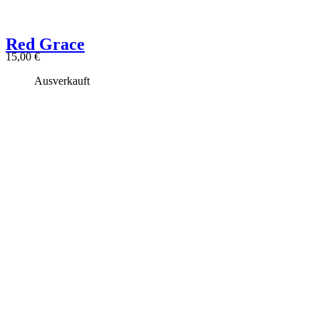
Red Grace
15,00
€
Ausverkauft