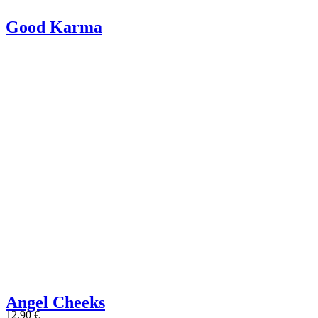
Good Karma
Angel Cheeks
12,90
€