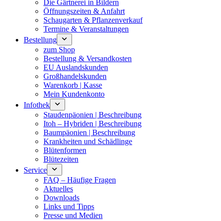
Die Gärtnerei in Bildern
Öffnungszeiten & Anfahrt
Schaugarten & Pflanzenverkauf
Termine & Veranstaltungen
Bestellung
zum Shop
Bestellung & Versandkosten
EU Auslandskunden
Großhandelskunden
Warenkorb | Kasse
Mein Kundenkonto
Infothek
Staudenpäonien | Beschreibung
Itoh – Hybriden | Beschreibung
Baumpäonien | Beschreibung
Krankheiten und Schädlinge
Blütenformen
Blütezeiten
Service
FAQ – Häufige Fragen
Aktuelles
Downloads
Links und Tipps
Presse und Medien