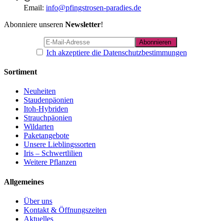
Email:
info@pfingstrosen-paradies.de
Abonniere unseren
Newsletter
!
Ich akzeptiere die Datenschutzbestimmungen
Sortiment
Neuheiten
Staudenpäonien
Itoh-Hybriden
Strauchpäonien
Wildarten
Paketangebote
Unsere Lieblingssorten
Iris – Schwertlilien
Weitere Pflanzen
Allgemeines
Über uns
Kontakt & Öffnungszeiten
Aktuelles