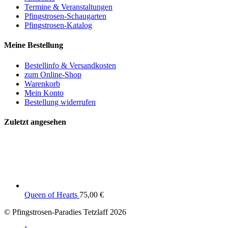
Termine & Veranstaltungen
Pfingstrosen-Schaugarten
Pfingstrosen-Katalog
Meine Bestellung
Bestellinfo & Versandkosten
zum Online-Shop
Warenkorb
Mein Konto
Bestellung widerrufen
Zuletzt angesehen
Queen of Hearts
75,00
€
© Pfingstrosen-Paradies Tetzlaff 2026