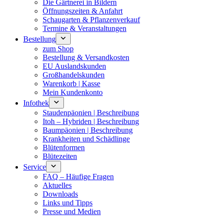
Die Gärtnerei in Bildern
Öffnungszeiten & Anfahrt
Schaugarten & Pflanzenverkauf
Termine & Veranstaltungen
Bestellung
zum Shop
Bestellung & Versandkosten
EU Auslandskunden
Großhandelskunden
Warenkorb | Kasse
Mein Kundenkonto
Infothek
Staudenpäonien | Beschreibung
Itoh – Hybriden | Beschreibung
Baumpäonien | Beschreibung
Krankheiten und Schädlinge
Blütenformen
Blütezeiten
Service
FAQ – Häufige Fragen
Aktuelles
Downloads
Links und Tipps
Presse und Medien