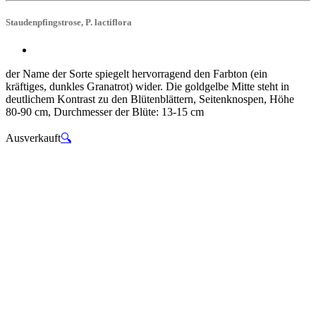
Staudenpfingstrose, P. lactiflora
der Name der Sorte spiegelt hervorragend den Farbton (ein
kräftiges, dunkles Granatrot) wider. Die goldgelbe Mitte steht in
deutlichem Kontrast zu den Blütenblättern, Seitenknospen, Höhe
80-90 cm, Durchmesser der Blüte: 13-15 cm
Ausverkauft
🔍