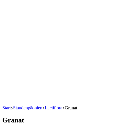
Start
Staudenpäonien
Lactiflora
Granat
Granat