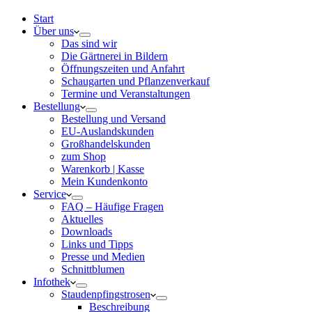
Start
Über uns
Das sind wir
Die Gärtnerei in Bildern
Öffnungszeiten und Anfahrt
Schaugarten und Pflanzenverkauf
Termine und Veranstaltungen
Bestellung
Bestellung und Versand
EU-Auslandskunden
Großhandelskunden
zum Shop
Warenkorb | Kasse
Mein Kundenkonto
Service
FAQ – Häufige Fragen
Aktuelles
Downloads
Links und Tipps
Presse und Medien
Schnittblumen
Infothek
Staudenpfingstrosen
Beschreibung