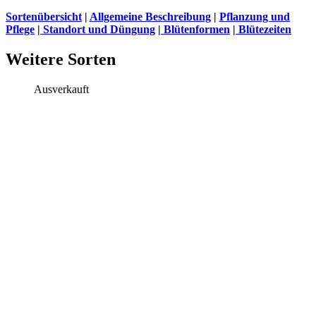
Sortenübersicht
|
Allgemeine Beschreibung
|
Pflanzung und
Pflege
|
Standort und Düngung
|
Blütenformen
|
Blütezeiten
Weitere Sorten
Ausverkauft