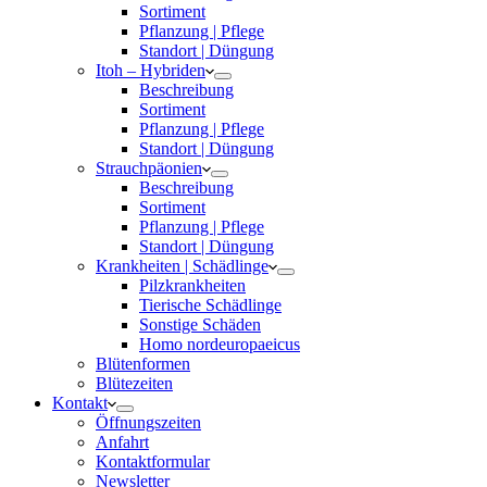
Sortiment
Pflanzung | Pflege
Standort | Düngung
Itoh – Hybriden
Beschreibung
Sortiment
Pflanzung | Pflege
Standort | Düngung
Strauchpäonien
Beschreibung
Sortiment
Pflanzung | Pflege
Standort | Düngung
Krankheiten | Schädlinge
Pilzkrankheiten
Tierische Schädlinge
Sonstige Schäden
Homo nordeuropaeicus
Blütenformen
Blütezeiten
Kontakt
Öffnungszeiten
Anfahrt
Kontaktformular
Newsletter