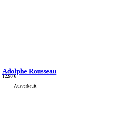
Adolphe Rousseau
12,90
€
Ausverkauft