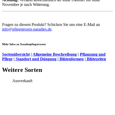
November je nach Witterung.
Fragen zu diesem Produkt? Schicken Sie uns eine E-Mail an
info@pfingstrosen-paradies.de
.
Mehr Infos zu Staudenpfingstrosen:
Sortenübersicht
|
Allgemeine Beschreibung
|
Pflanzung und
Pflege
|
Standort und Düngung
|
Blütenformen
|
Blütezeiten
Weitere Sorten
Ausverkauft