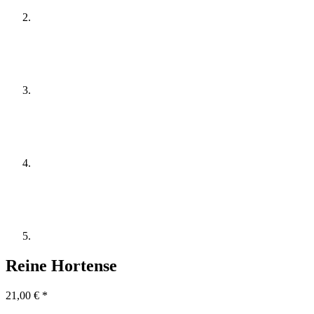
Reine Hortense
21,00
€
*