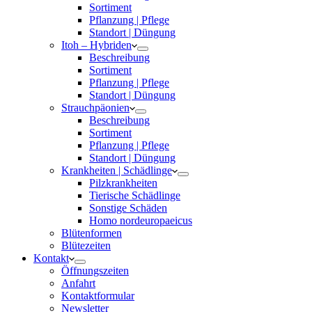
Sortiment
Pflanzung | Pflege
Standort | Düngung
Itoh – Hybriden
Beschreibung
Sortiment
Pflanzung | Pflege
Standort | Düngung
Strauchpäonien
Beschreibung
Sortiment
Pflanzung | Pflege
Standort | Düngung
Krankheiten | Schädlinge
Pilzkrankheiten
Tierische Schädlinge
Sonstige Schäden
Homo nordeuropaeicus
Blütenformen
Blütezeiten
Kontakt
Öffnungszeiten
Anfahrt
Kontaktformular
Newsletter