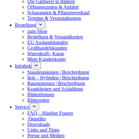
Die Gärtnerei in Bildern
Öffnungszeiten & Anfahrt
Schaugarten & Pflanzenverkauf
Termine & Veranstaltungen
Bestellung
zum Shop
Bestellung & Versandkosten
EU Auslandskunden
Großhandelskunden
Warenkorb | Kasse
Mein Kundenkonto
Infothek
Staudenpäonien | Beschreibung
Itoh – Hybriden | Beschreibung
Baumpäonien | Beschreibung
Krankheiten und Schädlinge
Blütenformen
Blütezeiten
Service
FAQ – Häufige Fragen
Aktuelles
Downloads
Links und Tipps
Presse und Medien