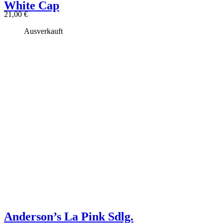
White Cap
21,00
€
Ausverkauft
Anderson’s La Pink Sdlg.