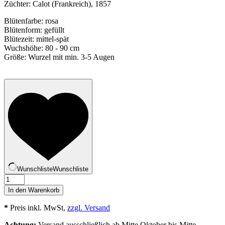
Züchter:
Calot (Frankreich), 1857
Blütenfarbe: rosa
Blütenform: gefüllt
Blütezeit: mittel-spät
Wuchshöhe: 80 - 90 cm
Größe: Wurzel mit min. 3-5 Augen
Wunschliste
Wunschliste
Reine
Hortense
In den Warenkorb
Menge
*
Preis inkl. MwSt,
zzgl. Versand
Achtung:
Versand ausschließlich ab Mitte Oktober bis Mitte