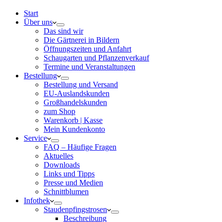
Start
Über uns
Das sind wir
Die Gärtnerei in Bildern
Öffnungszeiten und Anfahrt
Schaugarten und Pflanzenverkauf
Termine und Veranstaltungen
Bestellung
Bestellung und Versand
EU-Auslandskunden
Großhandelskunden
zum Shop
Warenkorb | Kasse
Mein Kundenkonto
Service
FAQ – Häufige Fragen
Aktuelles
Downloads
Links und Tipps
Presse und Medien
Schnittblumen
Infothek
Staudenpfingstrosen
Beschreibung