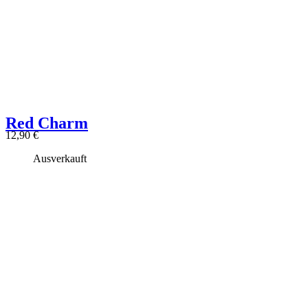
Red Charm
12,90
€
Ausverkauft