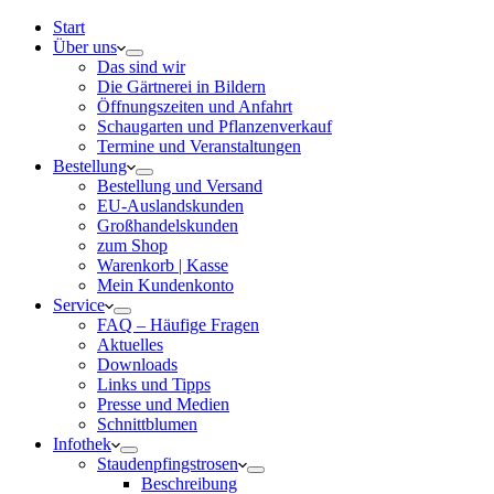
Start
Über uns
Das sind wir
Die Gärtnerei in Bildern
Öffnungszeiten und Anfahrt
Schaugarten und Pflanzenverkauf
Termine und Veranstaltungen
Bestellung
Bestellung und Versand
EU-Auslandskunden
Großhandelskunden
zum Shop
Warenkorb | Kasse
Mein Kundenkonto
Service
FAQ – Häufige Fragen
Aktuelles
Downloads
Links und Tipps
Presse und Medien
Schnittblumen
Infothek
Staudenpfingstrosen
Beschreibung