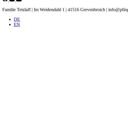
Familie Tetzlaff | Im Weidendahl 1 | 41516 Grevenbroich |
info@pfing
DE
EN