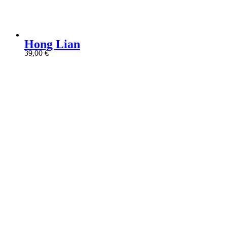
Hong Lian
39,00
€