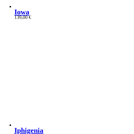
Iowa
139,00
€
Iphigenia