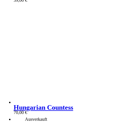
39,00
€
Hungarian Countess
70,00
€
Ausverkauft