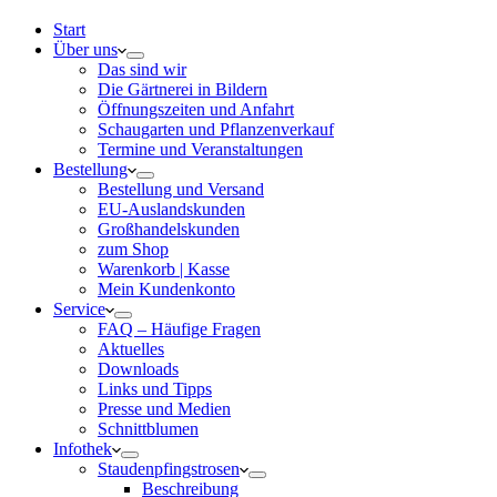
Start
Über uns
Das sind wir
Die Gärtnerei in Bildern
Öffnungszeiten und Anfahrt
Schaugarten und Pflanzenverkauf
Termine und Veranstaltungen
Bestellung
Bestellung und Versand
EU-Auslandskunden
Großhandelskunden
zum Shop
Warenkorb | Kasse
Mein Kundenkonto
Service
FAQ – Häufige Fragen
Aktuelles
Downloads
Links und Tipps
Presse und Medien
Schnittblumen
Infothek
Staudenpfingstrosen
Beschreibung