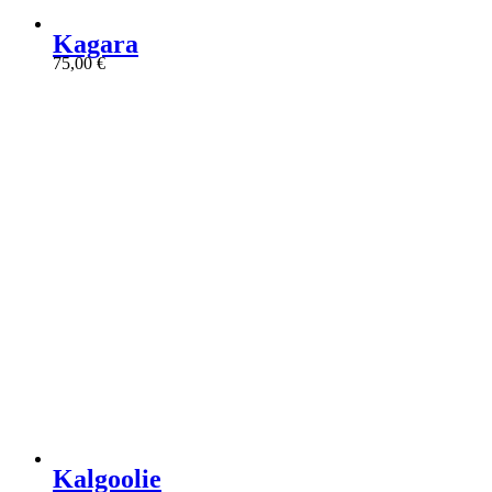
Kagara
75,00
€
Kalgoolie