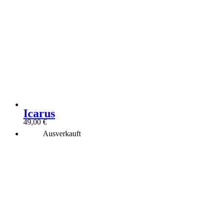
Icarus
49,00
€
Ausverkauft