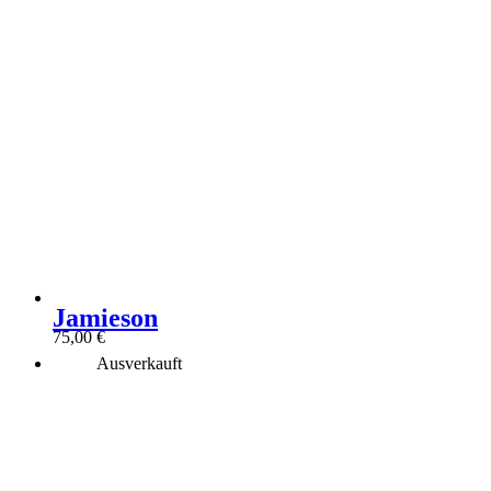
Jamieson
75,00
€
Ausverkauft