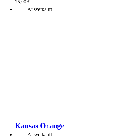
75,00
€
Ausverkauft
Kansas Orange
Ausverkauft