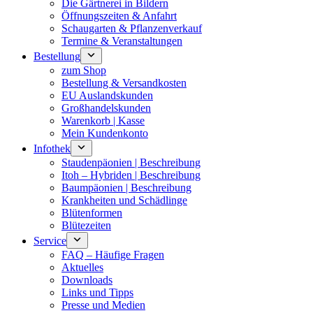
Die Gärtnerei in Bildern
Öffnungszeiten & Anfahrt
Schaugarten & Pflanzenverkauf
Termine & Veranstaltungen
Bestellung
zum Shop
Bestellung & Versandkosten
EU Auslandskunden
Großhandelskunden
Warenkorb | Kasse
Mein Kundenkonto
Infothek
Staudenpäonien | Beschreibung
Itoh – Hybriden | Beschreibung
Baumpäonien | Beschreibung
Krankheiten und Schädlinge
Blütenformen
Blütezeiten
Service
FAQ – Häufige Fragen
Aktuelles
Downloads
Links und Tipps
Presse und Medien