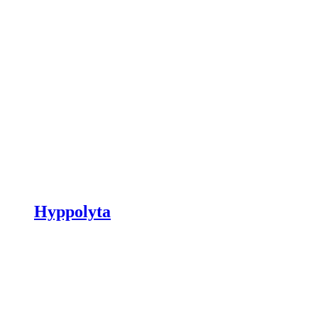
Hyppolyta