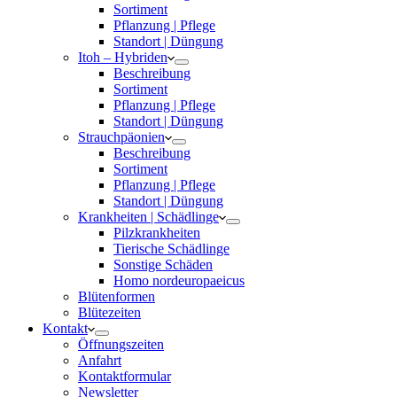
Sortiment
Pflanzung | Pflege
Standort | Düngung
Itoh – Hybriden
Beschreibung
Sortiment
Pflanzung | Pflege
Standort | Düngung
Strauchpäonien
Beschreibung
Sortiment
Pflanzung | Pflege
Standort | Düngung
Krankheiten | Schädlinge
Pilzkrankheiten
Tierische Schädlinge
Sonstige Schäden
Homo nordeuropaeicus
Blütenformen
Blütezeiten
Kontakt
Öffnungszeiten
Anfahrt
Kontaktformular
Newsletter