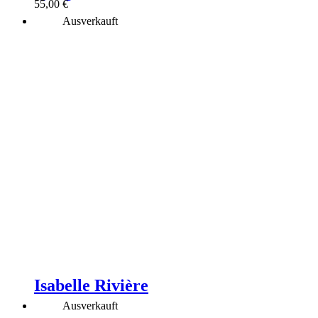
55,00
€
Ausverkauft
Isabelle Rivière
Ausverkauft