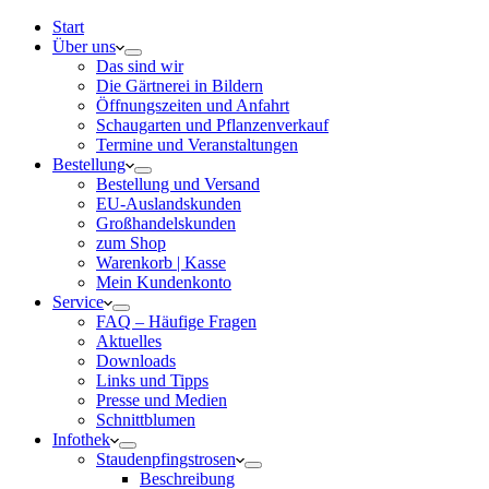
Start
Über uns
Das sind wir
Die Gärtnerei in Bildern
Öffnungszeiten und Anfahrt
Schaugarten und Pflanzenverkauf
Termine und Veranstaltungen
Bestellung
Bestellung und Versand
EU-Auslandskunden
Großhandelskunden
zum Shop
Warenkorb | Kasse
Mein Kundenkonto
Service
FAQ – Häufige Fragen
Aktuelles
Downloads
Links und Tipps
Presse und Medien
Schnittblumen
Infothek
Staudenpfingstrosen
Beschreibung