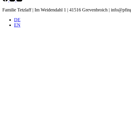
Familie Tetzlaff | Im Weidendahl 1 | 41516 Grevenbroich |
info@pfing
DE
EN