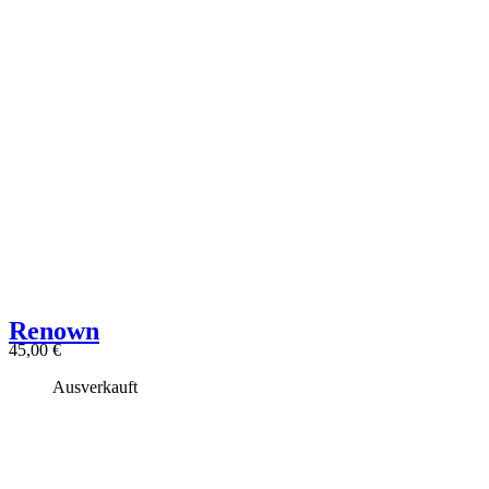
Renown
45,00
€
Ausverkauft