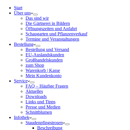
Start
Über uns
Das sind wir
Die Gärtnerei in Bildern
Öffnungszeiten und Anfahrt
Schaugarten und Pflanzenverkauf
Termine und Veranstaltungen
Bestellung
Bestellung und Versand
EU-Auslandskunden
Großhandelskunden
zum Shop
Warenkorb | Kasse
Mein Kundenkonto
Service
FAQ – Häufige Fragen
Aktuelles
Downloads
Links und Tipps
Presse und Medien
Schnittblumen
Infothek
Staudenpfingstrosen
Beschreibung