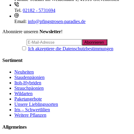
Tel.
02182 - 5731694
Email:
info@pfingstrosen-paradies.de
Abonniere unseren
Newsletter
!
Ich akzeptiere die Datenschutzbestimmungen
Sortiment
Neuheiten
Staudenpäonien
Itoh-Hybriden
Strauchpäonien
Wildarten
Paketangebote
Unsere Lieblingssorten
Iris – Schwertlilien
Weitere Pflanzen
Allgemeines