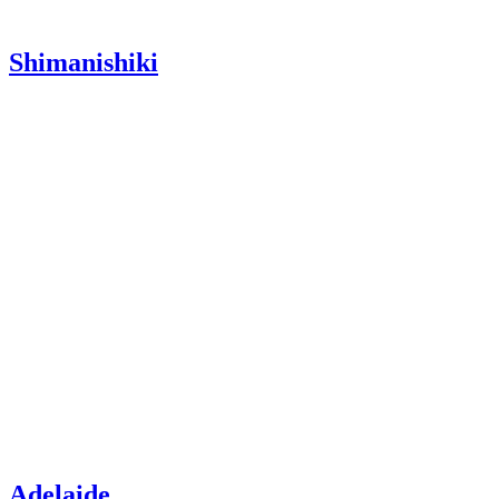
Shimanishiki
Adelaide