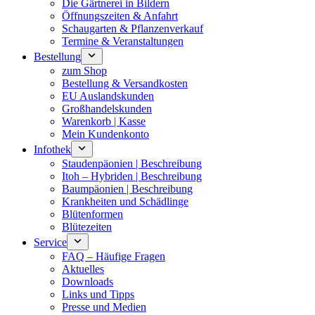
Die Gärtnerei in Bildern
Öffnungszeiten & Anfahrt
Schaugarten & Pflanzenverkauf
Termine & Veranstaltungen
Bestellung
zum Shop
Bestellung & Versandkosten
EU Auslandskunden
Großhandelskunden
Warenkorb | Kasse
Mein Kundenkonto
Infothek
Staudenpäonien | Beschreibung
Itoh – Hybriden | Beschreibung
Baumpäonien | Beschreibung
Krankheiten und Schädlinge
Blütenformen
Blütezeiten
Service
FAQ – Häufige Fragen
Aktuelles
Downloads
Links und Tipps
Presse und Medien