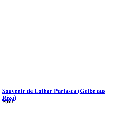
Souvenir de Lothar Parlasca (Gelbe aus
Riga)
39,00
€