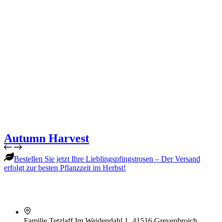
Autumn Harvest
Bestellen Sie jetzt Ihre Lieblingspfingstrosen – Der Versand
erfolgt zur besten Pflanzzeit im Herbst!
Familie Tetzlaff
Im Weidendahl 1, 41516 Grevenbroich