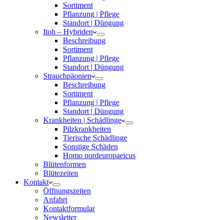
Sortiment
Pflanzung | Pflege
Standort | Düngung
Itoh – Hybriden
Beschreibung
Sortiment
Pflanzung | Pflege
Standort | Düngung
Strauchpäonien
Beschreibung
Sortiment
Pflanzung | Pflege
Standort | Düngung
Krankheiten | Schädlinge
Pilzkrankheiten
Tierische Schädlinge
Sonstige Schäden
Homo nordeuropaeicus
Blütenformen
Blütezeiten
Kontakt
Öffnungszeiten
Anfahrt
Kontaktformular
Newsletter