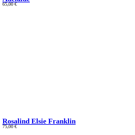
65,00
€
Rosalind Elsie Franklin
75,00
€