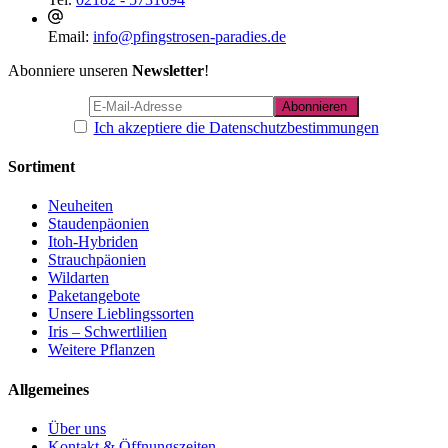
Email:
info@pfingstrosen-paradies.de
Abonniere unseren
Newsletter
!
Ich akzeptiere die Datenschutzbestimmungen
Sortiment
Neuheiten
Staudenpäonien
Itoh-Hybriden
Strauchpäonien
Wildarten
Paketangebote
Unsere Lieblingssorten
Iris – Schwertlilien
Weitere Pflanzen
Allgemeines
Über uns
Kontakt & Öffnungszeiten