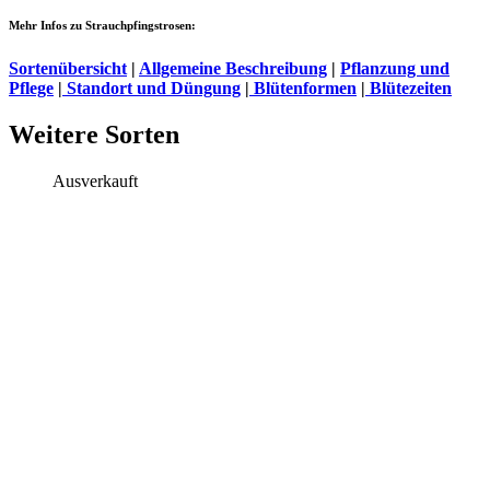
Mehr Infos zu Strauchpfingstrosen:
Sortenübersicht
|
Allgemeine Beschreibung
|
Pflanzung und
Pflege
|
Standort und Düngung
|
Blütenformen
|
Blütezeiten
Weitere Sorten
Ausverkauft