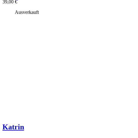
39,00
€
Ausverkauft
Katrin