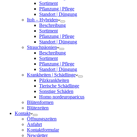
Sortiment
Pflanzung | Pflege
Standort | Düngung
Itoh – Hybriden
Beschreibung
Sortiment
Pflanzung | Pflege
Standort | Düngung
Strauchpäonien
Beschreibung
Sortiment
Pflanzung | Pflege
Standort | Düngung
Krankheiten | Schädlinge
Pilzkrankheiten
Tierische Schädlinge
Sonstige Schäden
Homo nordeuropaeicus
Blütenformen
Blütezeiten
Kontakt
Öffnungszeiten
Anfahrt
Kontaktformular
Newsletter