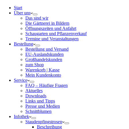
Start
Über uns
Das sind wir
Die Gärtnerei in Bildern
Öffnungszeiten und Anfahrt
Schaugarten und Pflanzenverkauf
Termine und Veranstaltungen
Bestellung
Bestellung und Versand
EU-Auslandskunden
Großhandelskunden
zum Shop
Warenkorb | Kasse
Mein Kundenkonto
Service
FAQ – Häufige Fragen
Aktuelles
Downloads
Links und Tipps
Presse und Medien
Schnittblumen
Infothek
Staudenpfingstrosen
Beschreibung