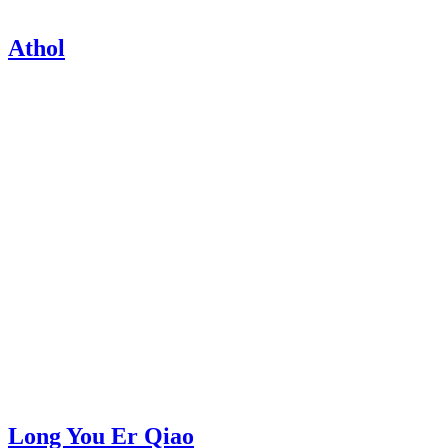
Athol
Long You Er Qiao