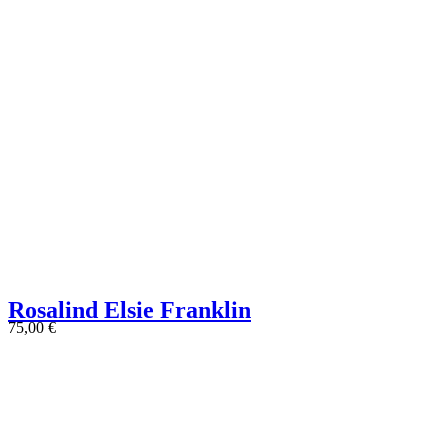
Rosalind Elsie Franklin
75,00
€