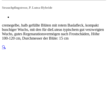
Strauchpfingstrose, P. Lutea-Hybride
cremegelbe, halb gefüllte Blüten mit rotem Baslafleck, kompakt
buschiger Wuchs, mit den für dieLuteas typischem gut verzweigten
Wuchs, gutes Regenarationsvermögen nach Frostschäden, Höhe
100-120 cm, Durchmesser der Blüte: 15 cm
🔍