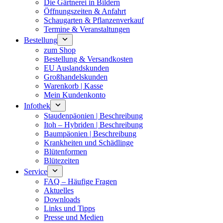
Die Gärtnerei in Bildern
Öffnungszeiten & Anfahrt
Schaugarten & Pflanzenverkauf
Termine & Veranstaltungen
Bestellung
zum Shop
Bestellung & Versandkosten
EU Auslandskunden
Großhandelskunden
Warenkorb | Kasse
Mein Kundenkonto
Infothek
Staudenpäonien | Beschreibung
Itoh – Hybriden | Beschreibung
Baumpäonien | Beschreibung
Krankheiten und Schädlinge
Blütenformen
Blütezeiten
Service
FAQ – Häufige Fragen
Aktuelles
Downloads
Links und Tipps
Presse und Medien