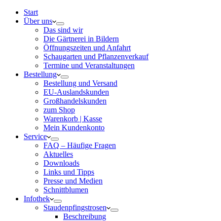
Start
Über uns
Das sind wir
Die Gärtnerei in Bildern
Öffnungszeiten und Anfahrt
Schaugarten und Pflanzenverkauf
Termine und Veranstaltungen
Bestellung
Bestellung und Versand
EU-Auslandskunden
Großhandelskunden
zum Shop
Warenkorb | Kasse
Mein Kundenkonto
Service
FAQ – Häufige Fragen
Aktuelles
Downloads
Links und Tipps
Presse und Medien
Schnittblumen
Infothek
Staudenpfingstrosen
Beschreibung