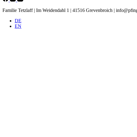
Familie Tetzlaff | Im Weidendahl 1 | 41516 Grevenbroich |
info@pfing
DE
EN