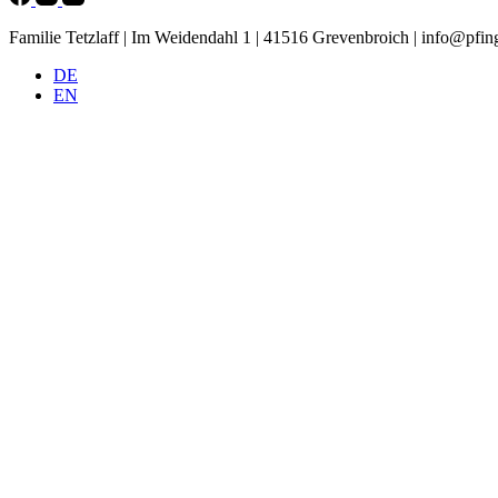
Familie Tetzlaff | Im Weidendahl 1 | 41516 Grevenbroich |
info@pfing
DE
EN