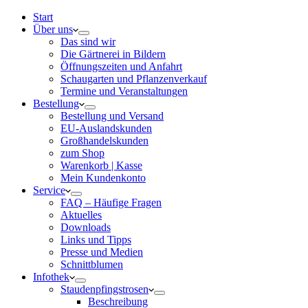
Start
Über uns
Das sind wir
Die Gärtnerei in Bildern
Öffnungszeiten und Anfahrt
Schaugarten und Pflanzenverkauf
Termine und Veranstaltungen
Bestellung
Bestellung und Versand
EU-Auslandskunden
Großhandelskunden
zum Shop
Warenkorb | Kasse
Mein Kundenkonto
Service
FAQ – Häufige Fragen
Aktuelles
Downloads
Links und Tipps
Presse und Medien
Schnittblumen
Infothek
Staudenpfingstrosen
Beschreibung