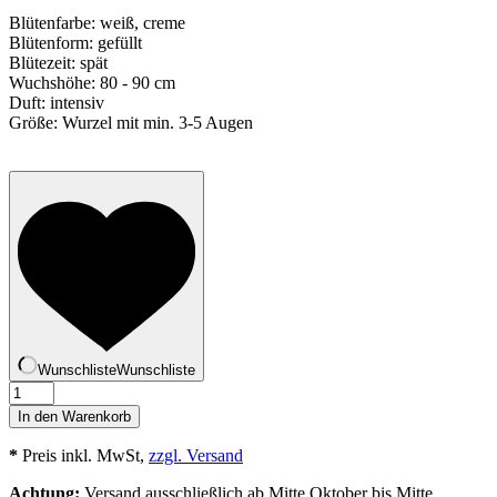
Blütenfarbe: weiß, creme
Blütenform: gefüllt
Blütezeit: spät
Wuchshöhe: 80 - 90 cm
Duft: intensiv
Größe: Wurzel mit min. 3-5 Augen
Wunschliste
Wunschliste
Couronne
d'Or
In den Warenkorb
Menge
*
Preis inkl. MwSt,
zzgl. Versand
Achtung:
Versand ausschließlich ab Mitte Oktober bis Mitte