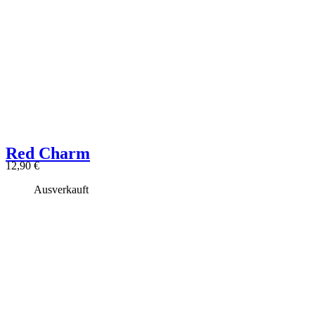
Red Charm
12,90
€
Ausverkauft