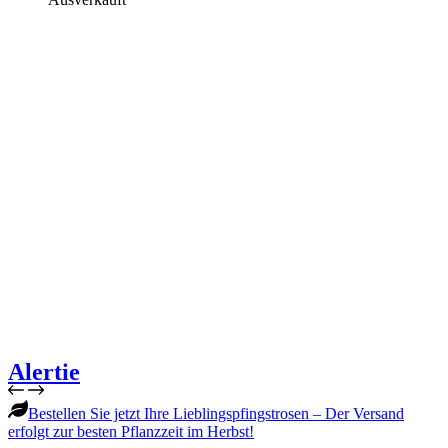
Alertie
Bestellen Sie jetzt Ihre Lieblingspfingstrosen – Der Versand
erfolgt zur besten Pflanzzeit im Herbst!