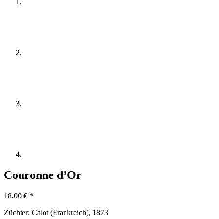
Couronne d’Or
18,00
€
*
Züchter:
Calot (Frankreich), 1873