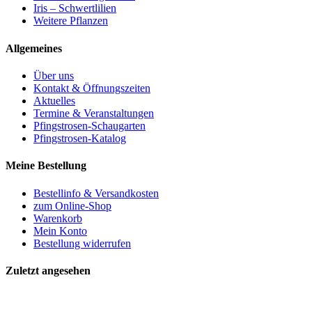
Iris – Schwertlilien
Weitere Pflanzen
Allgemeines
Über uns
Kontakt & Öffnungszeiten
Aktuelles
Termine & Veranstaltungen
Pfingstrosen-Schaugarten
Pfingstrosen-Katalog
Meine Bestellung
Bestellinfo & Versandkosten
zum Online-Shop
Warenkorb
Mein Konto
Bestellung widerrufen
Zuletzt angesehen