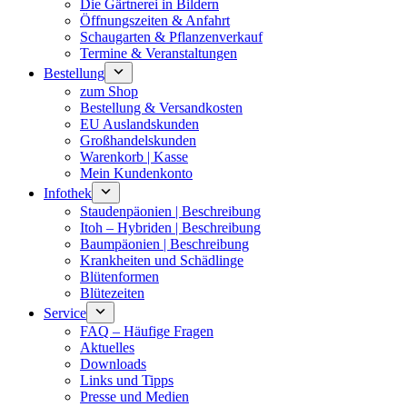
Die Gärtnerei in Bildern
Öffnungszeiten & Anfahrt
Schaugarten & Pflanzenverkauf
Termine & Veranstaltungen
Bestellung
zum Shop
Bestellung & Versandkosten
EU Auslandskunden
Großhandelskunden
Warenkorb | Kasse
Mein Kundenkonto
Infothek
Staudenpäonien | Beschreibung
Itoh – Hybriden | Beschreibung
Baumpäonien | Beschreibung
Krankheiten und Schädlinge
Blütenformen
Blütezeiten
Service
FAQ – Häufige Fragen
Aktuelles
Downloads
Links und Tipps
Presse und Medien