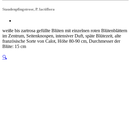
Staudenpfingstrose, P. lactiflora
weiße bis zartrosa gefüllte Blüten mit einzelnen roten Blütenblättern
im Zentrum, Seitenknospen, intensiver Duft, späte Blütezeit, alte
französische Sorte von Calot, Höhe 80-90 cm, Durchmesser der
Blüte: 15 cm
🔍