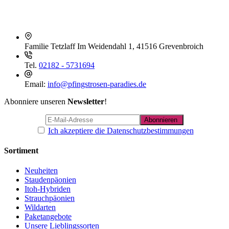
Familie Tetzlaff
Im Weidendahl 1, 41516 Grevenbroich
Tel.
02182 - 5731694
Email:
info@pfingstrosen-paradies.de
Abonniere unseren
Newsletter
!
Ich akzeptiere die Datenschutzbestimmungen
Sortiment
Neuheiten
Staudenpäonien
Itoh-Hybriden
Strauchpäonien
Wildarten
Paketangebote
Unsere Lieblingssorten