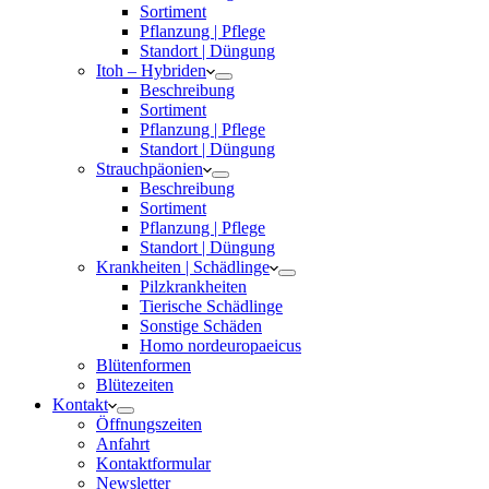
Sortiment
Pflanzung | Pflege
Standort | Düngung
Itoh – Hybriden
Beschreibung
Sortiment
Pflanzung | Pflege
Standort | Düngung
Strauchpäonien
Beschreibung
Sortiment
Pflanzung | Pflege
Standort | Düngung
Krankheiten | Schädlinge
Pilzkrankheiten
Tierische Schädlinge
Sonstige Schäden
Homo nordeuropaeicus
Blütenformen
Blütezeiten
Kontakt
Öffnungszeiten
Anfahrt
Kontaktformular
Newsletter