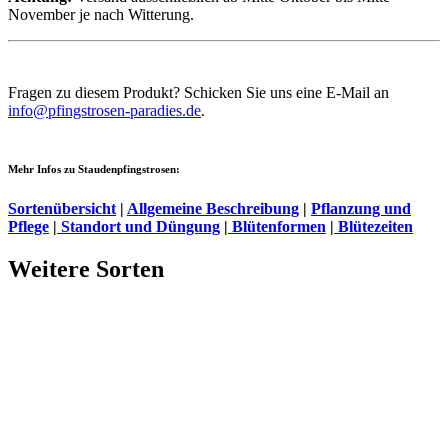
November je nach Witterung.
Fragen zu diesem Produkt? Schicken Sie uns eine E-Mail an
info@pfingstrosen-paradies.de
.
Mehr Infos zu Staudenpfingstrosen:
Sortenübersicht
|
Allgemeine Beschreibung
|
Pflanzung und
Pflege
|
Standort und Düngung
|
Blütenformen
|
Blütezeiten
Weitere Sorten