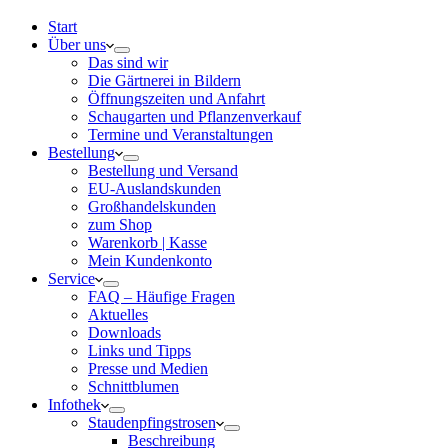
Start
Über uns
Das sind wir
Die Gärtnerei in Bildern
Öffnungszeiten und Anfahrt
Schaugarten und Pflanzenverkauf
Termine und Veranstaltungen
Bestellung
Bestellung und Versand
EU-Auslandskunden
Großhandelskunden
zum Shop
Warenkorb | Kasse
Mein Kundenkonto
Service
FAQ – Häufige Fragen
Aktuelles
Downloads
Links und Tipps
Presse und Medien
Schnittblumen
Infothek
Staudenpfingstrosen
Beschreibung